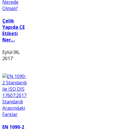
Çelik
Yapıda CE
Etiketi
Ner…
Eylül 06,
2017
EN 1090-2