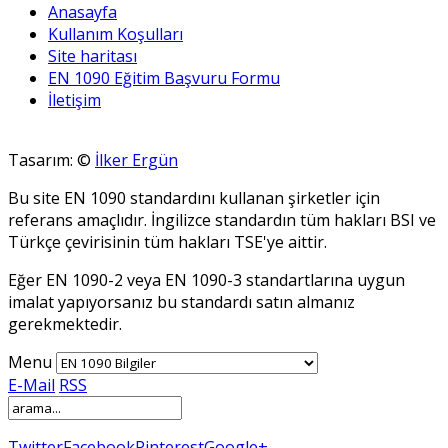
Anasayfa
Kullanım Koşulları
Site haritası
EN 1090 Eğitim Başvuru Formu
İletişim
Tasarım: ©
İlker Ergün
Bu site EN 1090 standardını kullanan şirketler için
referans amaçlıdır. İngilizce standardın tüm hakları BSI ve
Türkçe çevirisinin tüm hakları TSE'ye aittir.
Eğer EN 1090-2 veya EN 1090-3 standartlarına uygun
imalat yapıyorsanız bu standardı satın almanız
gerekmektedir.
Menu
E-Mail
RSS
Twitter
Facebook
Pinterest
Google+