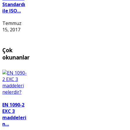
Standardı
ile ISO…
Temmuz
15, 2017
Çok
okunanlar
EN 1090-2
EXC 3
maddeleri
n…