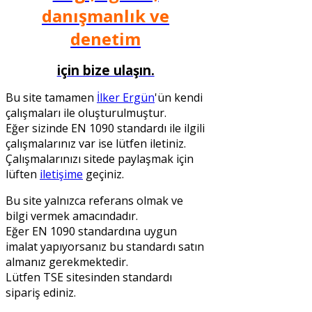
danışmanlık ve
denetim
için bize ulaşın.
Bu site tamamen
İlker Ergün
'ün kendi
çalışmaları ile oluşturulmuştur.
Eğer sizinde EN 1090 standardı ile ilgili
çalışmalarınız var ise lütfen iletiniz.
Çalışmalarınızı sitede paylaşmak için
lüften
iletişime
geçiniz.
Bu site yalnızca referans olmak ve
bilgi vermek amacındadır.
Eğer EN 1090 standardına uygun
imalat yapıyorsanız bu standardı satın
almanız gerekmektedir.
Lütfen TSE sitesinden standardı
sipariş ediniz.