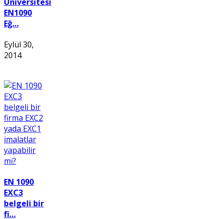
Üniversitesi
EN1090
Eğ…
Eylül 30,
2014
EN 1090
EXC3
belgeli bir
fi…