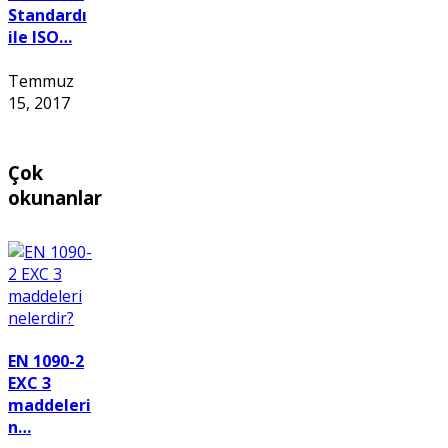
Standardı
ile ISO…
Temmuz
15, 2017
Çok
okunanlar
EN 1090-2
EXC 3
maddeleri
n…