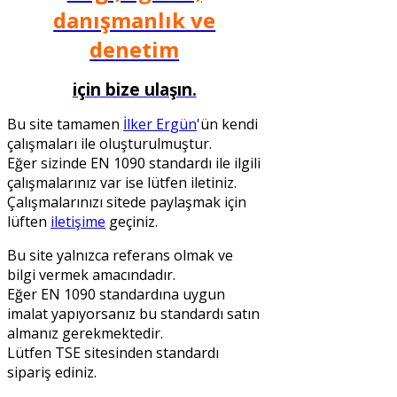
danışmanlık ve
denetim
için bize ulaşın.
Bu site tamamen
İlker Ergün
'ün kendi
çalışmaları ile oluşturulmuştur.
Eğer sizinde EN 1090 standardı ile ilgili
çalışmalarınız var ise lütfen iletiniz.
Çalışmalarınızı sitede paylaşmak için
lüften
iletişime
geçiniz.
Bu site yalnızca referans olmak ve
bilgi vermek amacındadır.
Eğer EN 1090 standardına uygun
imalat yapıyorsanız bu standardı satın
almanız gerekmektedir.
Lütfen TSE sitesinden standardı
sipariş ediniz.