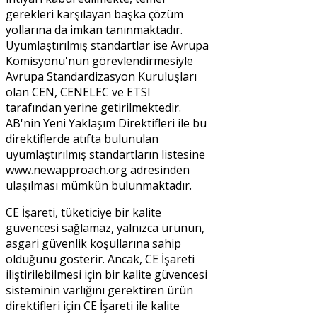
gerekleri karşılayan başka çözüm
yollarına da imkan tanınmaktadır.
Uyumlaştırılmış standartlar ise Avrupa
Komisyonu'nun görevlendirmesiyle
Avrupa Standardizasyon Kuruluşları
olan CEN, CENELEC ve ETSI
tarafından yerine getirilmektedir.
AB'nin Yeni Yaklaşım Direktifleri ile bu
direktiflerde atıfta bulunulan
uyumlaştırılmış standartların listesine
www.newapproach.org adresinden
ulaşılması mümkün bulunmaktadır.
CE İşareti, tüketiciye bir kalite
güvencesi sağlamaz, yalnızca ürünün,
asgari güvenlik koşullarına sahip
olduğunu gösterir. Ancak, CE İşareti
iliştirilebilmesi için bir kalite güvencesi
sisteminin varlığını gerektiren ürün
direktifleri için CE İşareti ile kalite