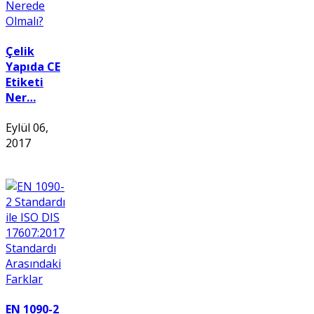
Çelik
Yapıda CE
Etiketi
Ner…
Eylül 06,
2017
EN 1090-2