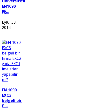
Üniversitesi
EN1090
Eğ…
Eylül 30,
2014
EN 1090
EXC3
belgeli bir
fi…