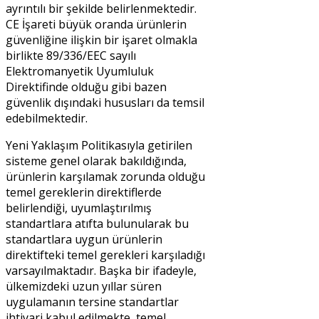
ayrıntılı bir şekilde belirlenmektedir.
CE İşareti büyük oranda ürünlerin
güvenliğine ilişkin bir işaret olmakla
birlikte 89/336/EEC sayılı
Elektromanyetik Uyumluluk
Direktifinde olduğu gibi bazen
güvenlik dışındaki hususları da temsil
edebilmektedir.
Yeni Yaklaşım Politikasıyla getirilen
sisteme genel olarak bakıldığında,
ürünlerin karşılamak zorunda olduğu
temel gereklerin direktiflerde
belirlendiği, uyumlaştırılmış
standartlara atıfta bulunularak bu
standartlara uygun ürünlerin
direktifteki temel gerekleri karşıladığı
varsayılmaktadır. Başka bir ifadeyle,
ülkemizdeki uzun yıllar süren
uygulamanın tersine standartlar
ihtiyari kabul edilmekte, temel