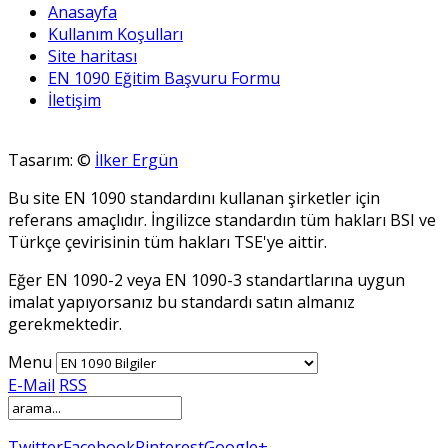
Anasayfa
Kullanım Koşulları
Site haritası
EN 1090 Eğitim Başvuru Formu
İletişim
Tasarım: ©
İlker Ergün
Bu site EN 1090 standardını kullanan şirketler için
referans amaçlıdır. İngilizce standardın tüm hakları BSI ve
Türkçe çevirisinin tüm hakları TSE'ye aittir.
Eğer EN 1090-2 veya EN 1090-3 standartlarına uygun
imalat yapıyorsanız bu standardı satın almanız
gerekmektedir.
Menu
E-Mail
RSS
Twitter
Facebook
Pinterest
Google+